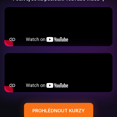
PROHLÉDNOUT KURZY